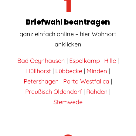
1
Briefwahl beantragen
ganz einfach online – hier Wohnort
anklicken
Bad Oeynhausen
|
Espelkamp
|
Hille
|
Hüllhorst
|
Lübbecke
|
Minden
|
Petershagen
|
Porta Westfalica
|
Preußisch Oldendorf
|
Rahden
|
Stemwede